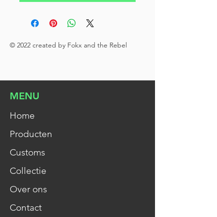
© 2022 created by Fokx and the Rebel
MENU
Home
Producten
Customs
Collectie
Over ons
Contact