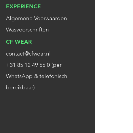
EXPERIENCE
Algemene Voorwaarden
Wasvoorschriften
CF WEAR
contact@cfwear.nl
+31
85
12
49
55
0 (per
WhatsApp & telefonisch
bereikbaar)