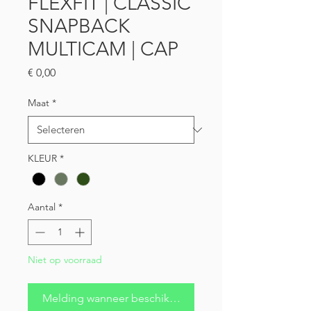
FLEXFIT | CLASSIC
SNAPBACK
MULTICAM | CAP
Prijs
€ 0,00
Maat
*
KLEUR
*
Aantal
*
Niet op voorraad
Melding wanneer beschikbaar