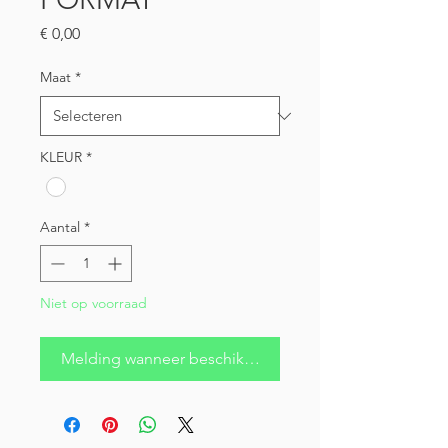
Prijs
€ 0,00
Maat
*
KLEUR
*
Aantal
*
Niet op voorraad
Melding wanneer beschikbaar