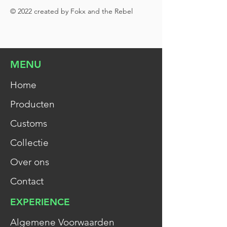
© 2022 created by Fokx and the Rebel
MENU
Home
Producten
Customs
Collectie
Over ons
Contact
EXPERIENCE
Algemene Voorwaarden