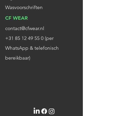
Wasvoorschriften
CF WEAR
contact@cfwear.nl
+31
85
12
49
55
0 (per
WhatsApp & telefonisch
bereikbaar)