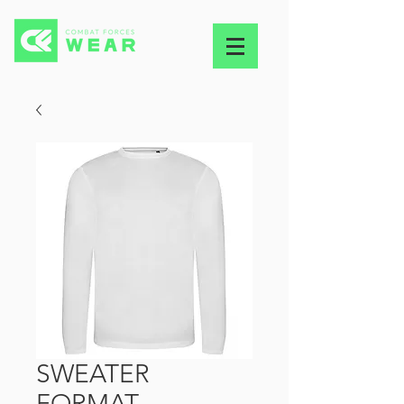
SWEATER
FORMAT